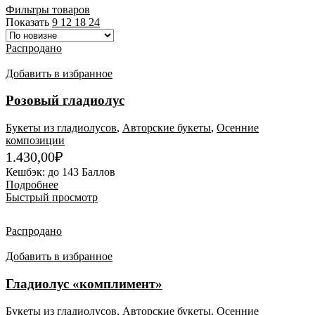
Фильтры товаров
Показать
9
12
18
24
Распродано
Добавить в избранное
Розовый гладиолус
Букеты из гладиолусов
,
Авторские букеты
,
Осенние
композиции
1.430,00
₽
Кешбэк:
до 143 Баллов
Подробнее
Быстрый просмотр
Распродано
Добавить в избранное
Гладиолус «комплимент»
Букеты из гладиолусов
,
Авторские букеты
,
Осенние