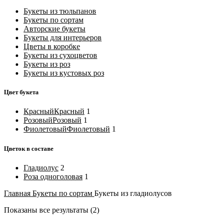
Букеты из тюльпанов
Букеты по сортам
Авторские букеты
Букеты для интерьеров
Цветы в коробке
Букеты из сухоцветов
Букеты из роз
Букеты из кустовых роз
Цвет букета
Красный
Красный
1
Розовый
Розовый
1
Фиолетовый
Фиолетовый
1
Цветок в составе
Гладиолус
2
Роза одноголовая
1
Главная
Букеты по сортам
Букеты из гладиолусов
Показаны все результаты (2)