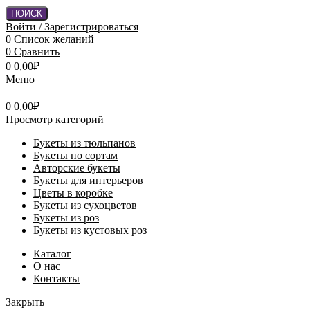
ПОИСК
Войти / Зарегистрироваться
0
Список желаний
0
Сравнить
0
0,00
₽
Меню
0
0,00
₽
Просмотр категорий
Букеты из тюльпанов
Букеты по сортам
Авторские букеты
Букеты для интерьеров
Цветы в коробке
Букеты из сухоцветов
Букеты из роз
Букеты из кустовых роз
Каталог
О нас
Контакты
Закрыть