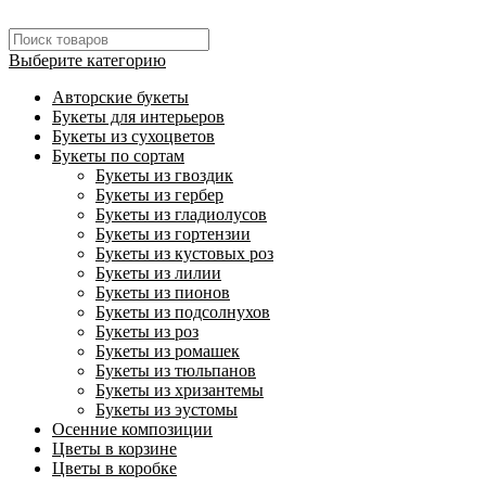
Выберите категорию
Авторские букеты
Букеты для интерьеров
Букеты из сухоцветов
Букеты по сортам
Букеты из гвоздик
Букеты из гербер
Букеты из гладиолусов
Букеты из гортензии
Букеты из кустовых роз
Букеты из лилии
Букеты из пионов
Букеты из подсолнухов
Букеты из роз
Букеты из ромашек
Букеты из тюльпанов
Букеты из хризантемы
Букеты из эустомы
Осенние композиции
Цветы в корзине
Цветы в коробке