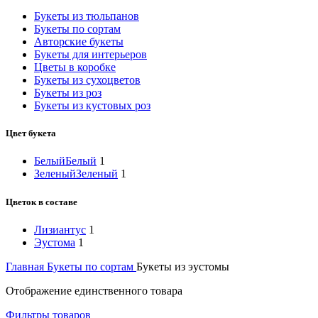
Букеты из тюльпанов
Букеты по сортам
Авторские букеты
Букеты для интерьеров
Цветы в коробке
Букеты из сухоцветов
Букеты из роз
Букеты из кустовых роз
Цвет букета
Белый
Белый
1
Зеленый
Зеленый
1
Цветок в составе
Лизиантус
1
Эустома
1
Главная
Букеты по сортам
Букеты из эустомы
Отображение единственного товара
Фильтры товаров