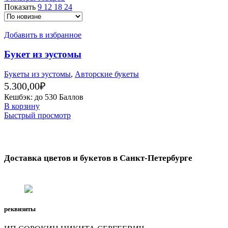
Показать
9
12
18
24
Добавить в избранное
Букет из эустомы
Букеты из эустомы
,
Авторские букеты
5.300,00
₽
Кешбэк:
до 530 Баллов
В корзину
Быстрый просмотр
Доставка цветов и букетов в Санкт-Петербурге
Карельский переулок 4
Телефон: (965) 762-0100
реквизиты