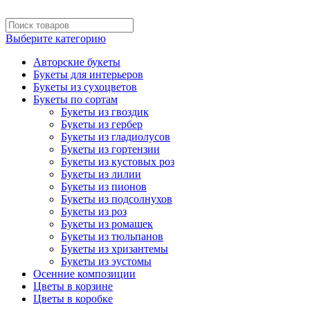
Выберите категорию
Авторские букеты
Букеты для интерьеров
Букеты из сухоцветов
Букеты по сортам
Букеты из гвоздик
Букеты из гербер
Букеты из гладиолусов
Букеты из гортензии
Букеты из кустовых роз
Букеты из лилии
Букеты из пионов
Букеты из подсолнухов
Букеты из роз
Букеты из ромашек
Букеты из тюльпанов
Букеты из хризантемы
Букеты из эустомы
Осенние композиции
Цветы в корзине
Цветы в коробке