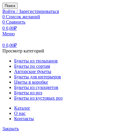
Поиск
Войти / Зарегистрироваться
0
Список желаний
0
Сравнить
0
0,00
₽
Меню
0
0,00
₽
Просмотр категорий
Букеты из тюльпанов
Букеты по сортам
Авторские букеты
Букеты для интерьеров
Цветы в коробке
Букеты из сухоцветов
Букеты из роз
Букеты из кустовых роз
Каталог
О нас
Контакты
Закрыть