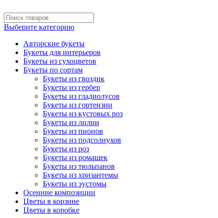
Выберите категорию
Авторские букеты
Букеты для интерьеров
Букеты из сухоцветов
Букеты по сортам
Букеты из гвоздик
Букеты из гербер
Букеты из гладиолусов
Букеты из гортензии
Букеты из кустовых роз
Букеты из лилии
Букеты из пионов
Букеты из подсолнухов
Букеты из роз
Букеты из ромашек
Букеты из тюльпанов
Букеты из хризантемы
Букеты из эустомы
Осенние композиции
Цветы в корзине
Цветы в коробке