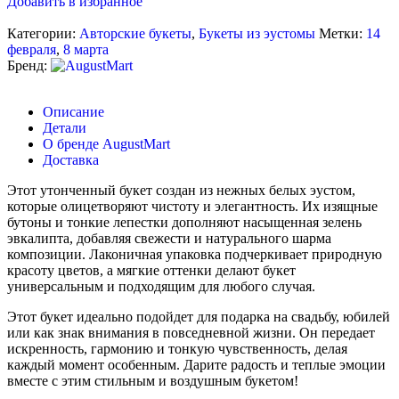
Добавить в избранное
Категории:
Авторские букеты
,
Букеты из эустомы
Метки:
14
февраля
,
8 марта
Бренд:
Описание
Детали
О бренде AugustMart
Доставка
Этот утонченный букет создан из нежных белых эустом,
которые олицетворяют чистоту и элегантность. Их изящные
бутоны и тонкие лепестки дополняют насыщенная зелень
эвкалипта, добавляя свежести и натурального шарма
композиции. Лаконичная упаковка подчеркивает природную
красоту цветов, а мягкие оттенки делают букет
универсальным и подходящим для любого случая.
Этот букет идеально подойдет для подарка на свадьбу, юбилей
или как знак внимания в повседневной жизни. Он передает
искренность, гармонию и тонкую чувственность, делая
каждый момент особенным. Дарите радость и теплые эмоции
вместе с этим стильным и воздушным букетом!