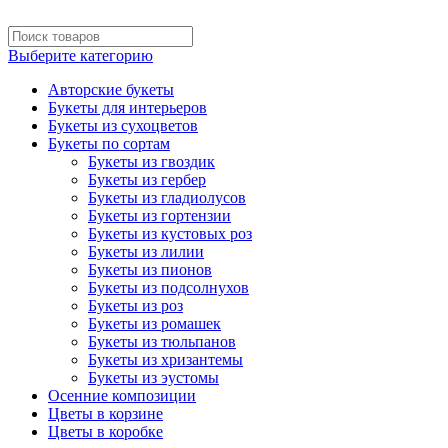
Выберите категорию
Авторские букеты
Букеты для интерьеров
Букеты из сухоцветов
Букеты по сортам
Букеты из гвоздик
Букеты из гербер
Букеты из гладиолусов
Букеты из гортензии
Букеты из кустовых роз
Букеты из лилии
Букеты из пионов
Букеты из подсолнухов
Букеты из роз
Букеты из ромашек
Букеты из тюльпанов
Букеты из хризантемы
Букеты из эустомы
Осенние композиции
Цветы в корзине
Цветы в коробке