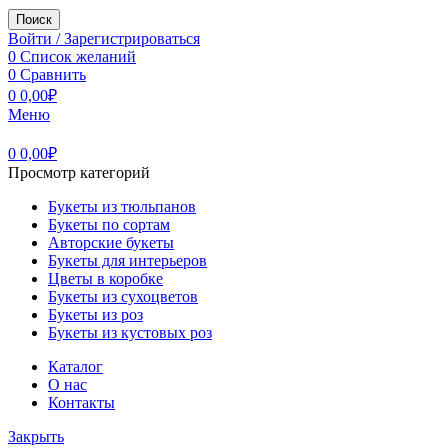
Поиск
Войти / Зарегистрироваться
0
Список желаний
0
Сравнить
0
0,00
₽
Меню
0
0,00
₽
Просмотр категорий
Букеты из тюльпанов
Букеты по сортам
Авторские букеты
Букеты для интерьеров
Цветы в коробке
Букеты из сухоцветов
Букеты из роз
Букеты из кустовых роз
Каталог
О нас
Контакты
Закрыть