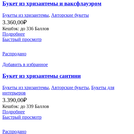
Букет из хризантемы и ваксфлауэром
Букеты из хризантемы
,
Авторские букеты
3.360,00
₽
Кешбэк:
до 336 Баллов
Подробнее
Быстрый просмотр
Распродано
Добавить в избранное
Букет из хризантемы сантини
Букеты из хризантемы
,
Авторские букеты
,
Букеты для
интерьеров
3.390,00
₽
Кешбэк:
до 339 Баллов
Подробнее
Быстрый просмотр
Распродано