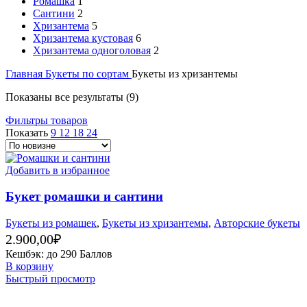
Ромашка
1
Сантини
2
Хризантема
5
Хризантема кустовая
6
Хризантема одноголовая
2
Главная
Букеты по сортам
Букеты из хризантемы
Показаны все результаты (9)
Фильтры товаров
Показать
9
12
18
24
Добавить в избранное
Букет ромашки и сантини
Букеты из ромашек
,
Букеты из хризантемы
,
Авторские букеты
2.900,00
₽
Кешбэк:
до 290 Баллов
В корзину
Быстрый просмотр