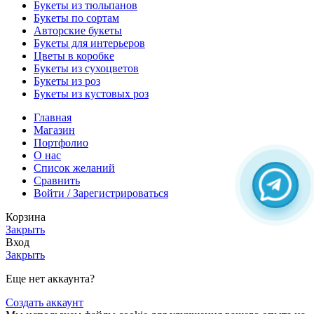
Букеты из тюльпанов
Букеты по сортам
Авторские букеты
Букеты для интерьеров
Цветы в коробке
Букеты из сухоцветов
Букеты из роз
Букеты из кустовых роз
Главная
Магазин
Портфолио
О нас
Список желаний
Сравнить
Войти / Зарегистрироваться
Корзина
Закрыть
Вход
Закрыть
Еще нет аккаунта?
Создать аккаунт