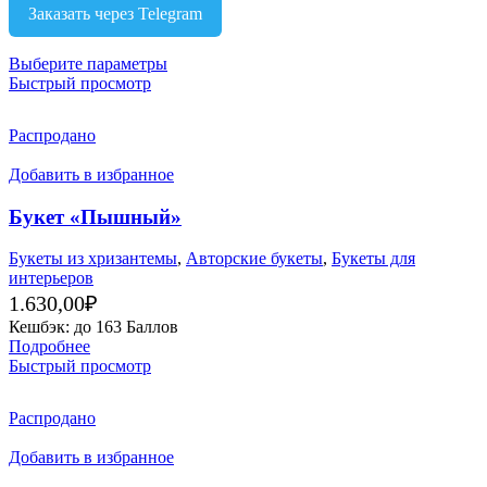
Заказать через Telegram
Выберите параметры
Быстрый просмотр
Распродано
Добавить в избранное
Букет «Пышный»
Букеты из хризантемы
,
Авторские букеты
,
Букеты для
интерьеров
1.630,00
₽
Кешбэк:
до 163 Баллов
Подробнее
Быстрый просмотр
Распродано
Добавить в избранное