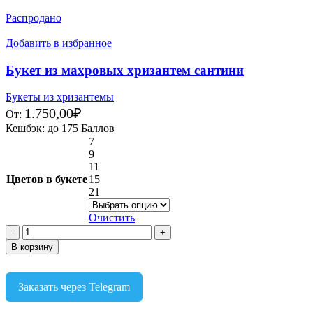
Распродано
Добавить в избранное
Букет из махровых хризантем сантини
Букеты из хризантемы
1.750,00
₽
От:
Кешбэк:
до 175 Баллов
7
9
11
Цветов в букете
15
21
Очистить
В корзину
Заказать через Telegram