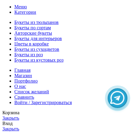
Меню
Категории
Букеты из тюльпанов
Букеты по сортам
Авторские букеты
Букеты для интерьеров
Цветы в коробке
Букеты из сухоцветов
Букеты из роз
Букеты из кустовых роз
Главная
Магазин
Портфолио
О нас
Список желаний
Сравнить
Войти / Зарегистрироваться
Корзина
Закрыть
Вход
Закрыть