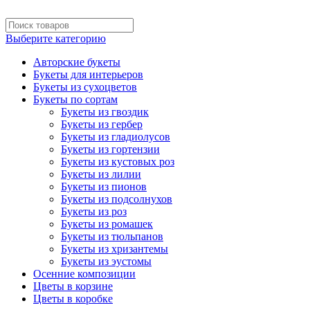
Выберите категорию
Авторские букеты
Букеты для интерьеров
Букеты из сухоцветов
Букеты по сортам
Букеты из гвоздик
Букеты из гербер
Букеты из гладиолусов
Букеты из гортензии
Букеты из кустовых роз
Букеты из лилии
Букеты из пионов
Букеты из подсолнухов
Букеты из роз
Букеты из ромашек
Букеты из тюльпанов
Букеты из хризантемы
Букеты из эустомы
Осенние композиции
Цветы в корзине
Цветы в коробке