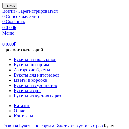
Поиск
Войти / Зарегистрироваться
0
Список желаний
0
Сравнить
0
0,00
₽
Меню
0
0,00
₽
Просмотр категорий
Букеты из тюльпанов
Букеты по сортам
Авторские букеты
Букеты для интерьеров
Цветы в коробке
Букеты из сухоцветов
Букеты из роз
Букеты из кустовых роз
Каталог
О нас
Контакты
Главная
Букеты по сортам
Букеты из кустовых роз
Букет