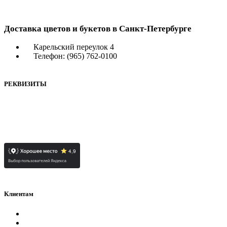
Доставка цветов и букетов в Санкт-Петербурге
Карельский переулок 4
Телефон: (965) 762-0100
РЕКВИЗИТЫ
ИП СОРОКИН НИКИТА СЕРГЕЕВИЧ
ОГРНИП
323784700397592
ИНН
780726426230
Клиентам
Политика конфиденциальности
Контакты