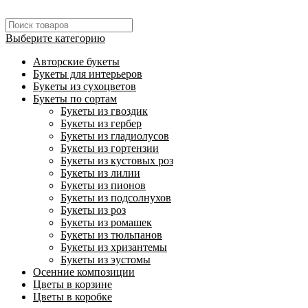
Выберите категорию
Авторские букеты
Букеты для интерьеров
Букеты из сухоцветов
Букеты по сортам
Букеты из гвоздик
Букеты из гербер
Букеты из гладиолусов
Букеты из гортензии
Букеты из кустовых роз
Букеты из лилии
Букеты из пионов
Букеты из подсолнухов
Букеты из роз
Букеты из ромашек
Букеты из тюльпанов
Букеты из хризантемы
Букеты из эустомы
Осенние композиции
Цветы в корзине
Цветы в коробке