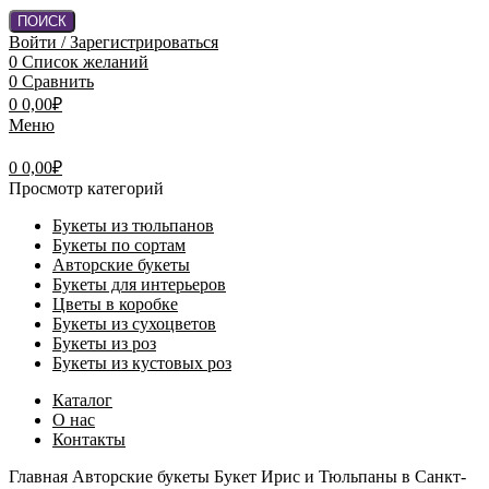
ПОИСК
Войти / Зарегистрироваться
0
Список желаний
0
Сравнить
0
0,00
₽
Меню
0
0,00
₽
Просмотр категорий
Букеты из тюльпанов
Букеты по сортам
Авторские букеты
Букеты для интерьеров
Цветы в коробке
Букеты из сухоцветов
Букеты из роз
Букеты из кустовых роз
Каталог
О нас
Контакты
Главная
Авторские букеты
Букет Ирис и Тюльпаны в Санкт-