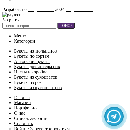
Разработано
AugustaTech
2024
AugustMart"
.
Закрыть
ПОИСК
Меню
Категории
Букеты из тюльпанов
Букеты по сортам
Авторские букеты
Букеты для интерьеров
Цветы в коробке
Букеты из сухоцветов
Букеты из роз
Букеты из кустовых роз
Главная
Магазин
Портфолио
О нас
Список желаний
Сравнить
Войти / Зарегистрироваться