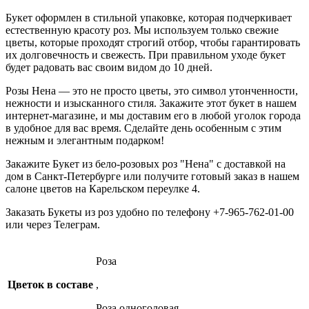
Букет оформлен в стильной упаковке, которая подчеркивает
естественную красоту роз. Мы используем только свежие
цветы, которые проходят строгий отбор, чтобы гарантировать
их долговечность и свежесть. При правильном уходе букет
будет радовать вас своим видом до 10 дней.
Розы Нена — это не просто цветы, это символ утонченности,
нежности и изысканного стиля. Закажите этот букет в нашем
интернет-магазине, и мы доставим его в любой уголок города
в удобное для вас время. Сделайте день особенным с этим
нежным и элегантным подарком!
Закажите Букет из бело-розовых роз "Нена" c доставкой на
дом в Санкт-Петербурге или получите готовый заказ в нашем
салоне цветов на Карельском переулке 4.
Заказать Букеты из роз удобно по телефону +7-965-762-01-00
или через
Телеграм
.
Роза
Цветок в составе
,
Роза одноголовая