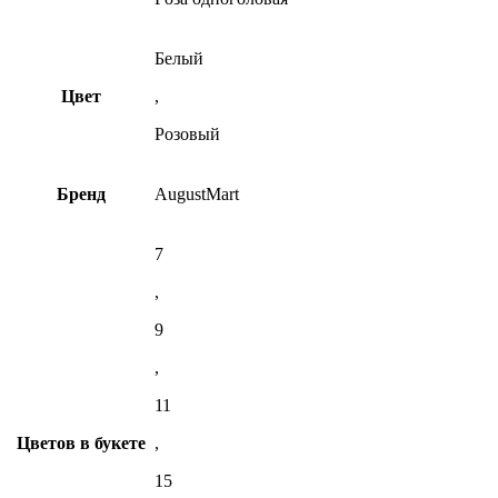
Белый
Цвет
,
Розовый
Бренд
AugustMart
7
,
9
,
11
Цветов в букете
,
15