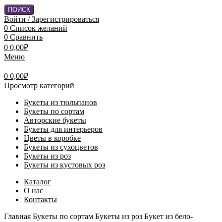
ПОИСК
Войти / Зарегистрироваться
0
Список желаний
0
Сравнить
0
0,00
₽
Меню
0
0,00
₽
Просмотр категорий
Букеты из тюльпанов
Букеты по сортам
Авторские букеты
Букеты для интерьеров
Цветы в коробке
Букеты из сухоцветов
Букеты из роз
Букеты из кустовых роз
Каталог
О нас
Контакты
Главная
Букеты по сортам
Букеты из роз
Букет из бело-