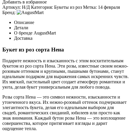
Добавить в избранное
Артикул:
Н/Д
Категория:
Букеты из роз
Метка:
14 февраля
Бренд:
Описание
Детали
О бренде AugustMart
Доставка
Букет из роз сорта Нена
Подарите нежность и изысканность с этим восхитительным
букетом из роз сорта Нена. Эти розы, известные своим нежно-
розовым оттенком и крупными, пышными бутонами, станут
идеальным подарком для выражения самых искренних чувств.
Их мягкий, пастельный цвет создает атмосферу романтики и
уюта, делая букет универсальным для любого повода.
Розы сорта Нена — это символ нежности, изысканности и
утонченного вкуса. Их нежно-розовый оттенок подчеркивает
элегантность букета, делая его идеальным выбором для
свадеб, романтических свиданий, юбилеев или просто как
знак внимания. Каждый бутон розы Нена — это воплощение
совершенства, которое притягивает взгляды и дарит
ощущение тепла.