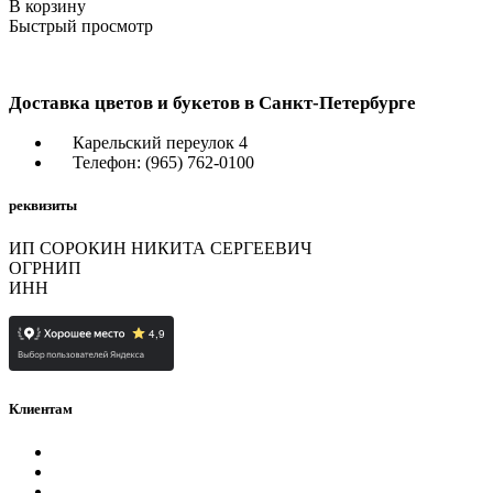
В корзину
Быстрый просмотр
Доставка цветов и букетов в Санкт-Петербурге
Карельский переулок 4
Телефон: (965) 762-0100
реквизиты
ИП СОРОКИН НИКИТА СЕРГЕЕВИЧ
ОГРНИП
323784700397592
ИНН
780726426230
Клиентам
Политика конфиденциальности
Контакты
О нас