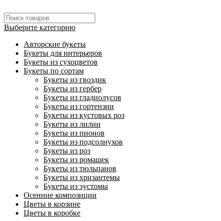
Выберите категорию
Авторские букеты
Букеты для интерьеров
Букеты из сухоцветов
Букеты по сортам
Букеты из гвоздик
Букеты из гербер
Букеты из гладиолусов
Букеты из гортензии
Букеты из кустовых роз
Букеты из лилии
Букеты из пионов
Букеты из подсолнухов
Букеты из роз
Букеты из ромашек
Букеты из тюльпанов
Букеты из хризантемы
Букеты из эустомы
Осенние композиции
Цветы в корзине
Цветы в коробке