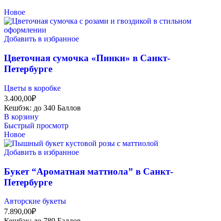
Новое
Добавить в избранное
Цветочная сумочка «Пинки» в Санкт-
Петербурге
Цветы в коробке
3.400,00
₽
Кешбэк:
до 340 Баллов
В корзину
Быстрый просмотр
Новое
Добавить в избранное
Букет “Ароматная маттиола” в Санкт-
Петербурге
Авторские букеты
7.890,00
₽
Кешбэк:
до 789 Баллов