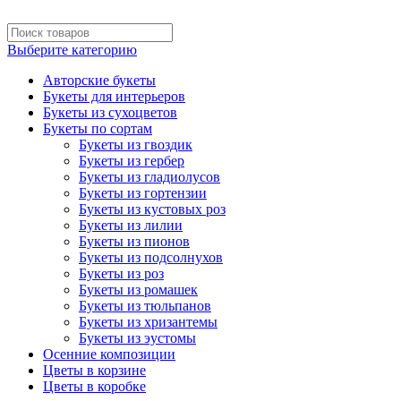
Выберите категорию
Авторские букеты
Букеты для интерьеров
Букеты из сухоцветов
Букеты по сортам
Букеты из гвоздик
Букеты из гербер
Букеты из гладиолусов
Букеты из гортензии
Букеты из кустовых роз
Букеты из лилии
Букеты из пионов
Букеты из подсолнухов
Букеты из роз
Букеты из ромашек
Букеты из тюльпанов
Букеты из хризантемы
Букеты из эустомы
Осенние композиции
Цветы в корзине
Цветы в коробке