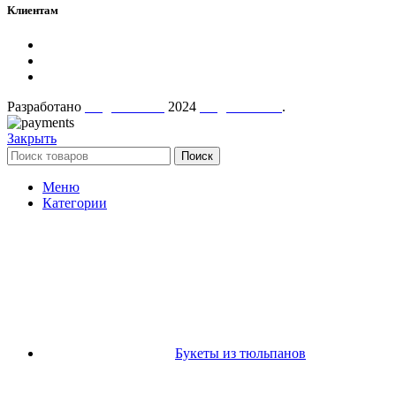
Клиентам
Политика конфиденциальности
Контакты
О нас
Разработано
AugustaTech
2024
AugustMart"
.
Закрыть
Поиск
Меню
Категории
Букеты из тюльпанов