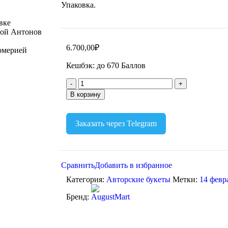
Упаковка.
6.700,00
₽
Кешбэк:
до 670 Баллов
В корзину
Заказать через Telegram
Сравнить
Добавить в избранное
Категория:
Авторские букеты
Метки:
14 февр
Бренд: