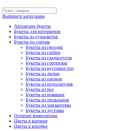
Выберите категорию
Авторские букеты
Букеты для интерьеров
Букеты из сухоцветов
Букеты по сортам
Букеты из гвоздик
Букеты из гербер
Букеты из гладиолусов
Букеты из гортензии
Букеты из кустовых роз
Букеты из лилии
Букеты из пионов
Букеты из подсолнухов
Букеты из роз
Букеты из ромашек
Букеты из тюльпанов
Букеты из хризантемы
Букеты из эустомы
Осенние композиции
Цветы в корзине
Цветы в коробке