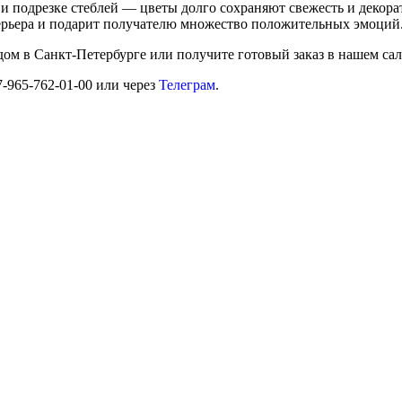
 подрезке стеблей — цветы долго сохраняют свежесть и декорат
ерьера и подарит получателю множество положительных эмоций
дом в Санкт-Петербурге или получите готовый заказ в нашем сал
7-965-762-01-00 или через
Телеграм
.