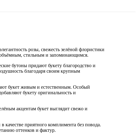
элегантность розы, свежесть зелёной флористики
т объёмным, стильным и запоминающимся.
еские бутоны придают букету благородство и
воздушность благодаря своим крупным
ают букет живым и естественным. Особый
добавляют букету оригинальность и
зелёным акцентам букет выглядит свежо и
в качестве приятного комплимента без повода.
танию оттенков и фактур.