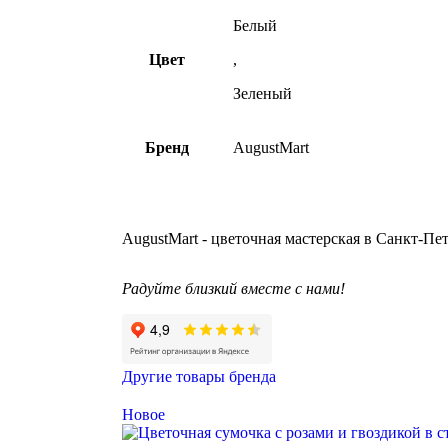
Белый
Цвет
,
Зеленый
Бренд
AugustMart
AugustMart - цветочная мастерская в Санкт-Пе
Радуйте близкий вместе с нами!
Другие товары бренда
Новое