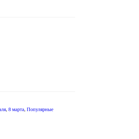
аля
,
8 марта
,
Популярные