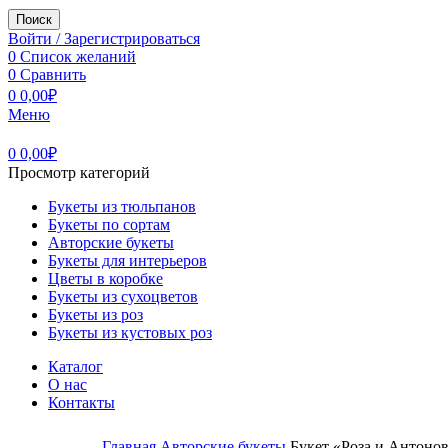
Поиск
Войти / Зарегистрироваться
0
Список желаний
0
Сравнить
0
0,00
₽
Меню
0
0,00
₽
Просмотр категорий
Букеты из тюльпанов
Букеты по сортам
Авторские букеты
Букеты для интерьеров
Цветы в коробке
Букеты из сухоцветов
Букеты из роз
Букеты из кустовых роз
Каталог
О нас
Контакты
Главная
Авторские букеты
Букет «Роза и Антонов