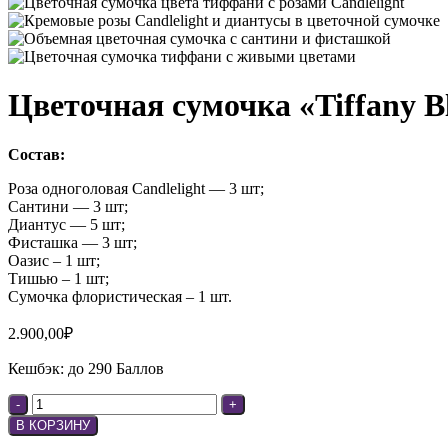
Цветочная сумочка «Tiffany 
Состав:
Роза одноголовая Candlelight — 3 шт;
Сантини — 3 шт;
Диантус — 5 шт;
Фисташка — 3 шт;
Оазис – 1 шт;
Тишью – 1 шт;
Сумочка флористическая – 1 шт.
2.900,00
₽
Кешбэк:
до 290 Баллов
В КОРЗИНУ