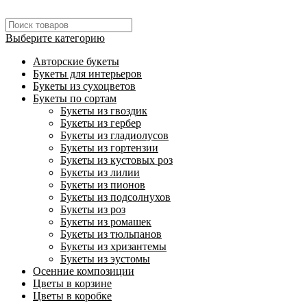
Выберите категорию
Авторские букеты
Букеты для интерьеров
Букеты из сухоцветов
Букеты по сортам
Букеты из гвоздик
Букеты из гербер
Букеты из гладиолусов
Букеты из гортензии
Букеты из кустовых роз
Букеты из лилии
Букеты из пионов
Букеты из подсолнухов
Букеты из роз
Букеты из ромашек
Букеты из тюльпанов
Букеты из хризантемы
Букеты из эустомы
Осенние композиции
Цветы в корзине
Цветы в коробке