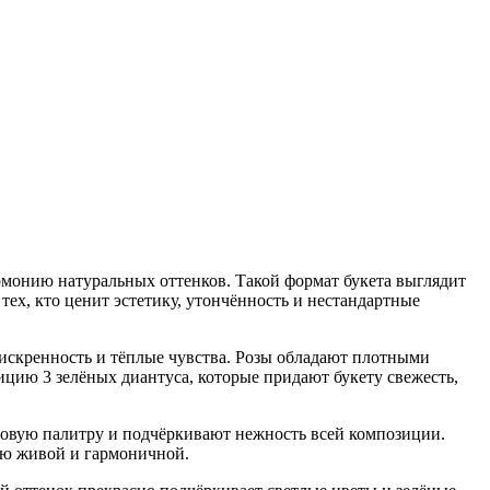
армонию натуральных оттенков. Такой формат букета выглядит
ех, кто ценит эстетику, утончённость и нестандартные
 искренность и тёплые чувства. Розы обладают плотными
ицию 3 зелёных диантуса, которые придают букету свежесть,
товую палитру и подчёркивают нежность всей композиции.
цию живой и гармоничной.