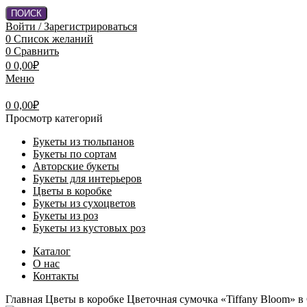
ПОИСК
Войти / Зарегистрироваться
0
Список желаний
0
Сравнить
0
0,00
₽
Меню
0
0,00
₽
Просмотр категорий
Букеты из тюльпанов
Букеты по сортам
Авторские букеты
Букеты для интерьеров
Цветы в коробке
Букеты из сухоцветов
Букеты из роз
Букеты из кустовых роз
Каталог
О нас
Контакты
Главная
Цветы в коробке
Цветочная сумочка «Tiffany Bloom» в