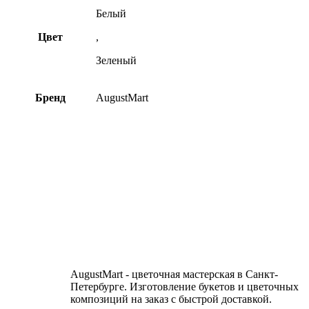
Белый
Цвет
,
Зеленый
Бренд
AugustMart
AugustMart - цветочная мастерская в Санкт-
Петербурге. Изготовление букетов и цветочных
композиций на заказ c быстрой доставкой.