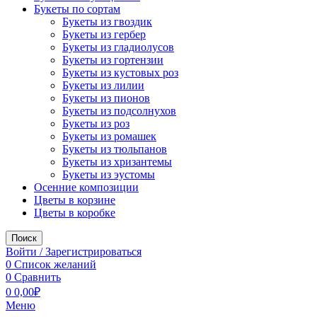
Букеты по сортам
Букеты из гвоздик
Букеты из гербер
Букеты из гладиолусов
Букеты из гортензии
Букеты из кустовых роз
Букеты из лилии
Букеты из пионов
Букеты из подсолнухов
Букеты из роз
Букеты из ромашек
Букеты из тюльпанов
Букеты из хризантемы
Букеты из эустомы
Осенние композиции
Цветы в корзине
Цветы в коробке
Поиск
Войти / Зарегистрироваться
0
Список желаний
0
Сравнить
0
0,00
₽
Меню