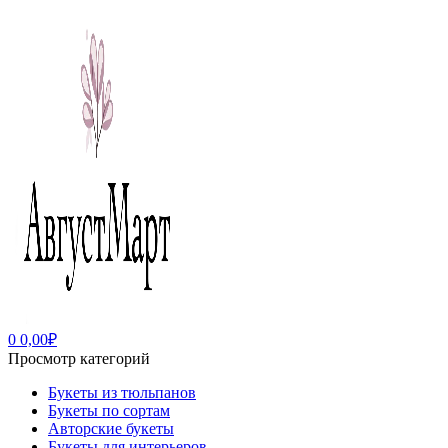
0
0,00
₽
Просмотр категорий
Букеты из тюльпанов
Букеты по сортам
Авторские букеты
Букеты для интерьеров