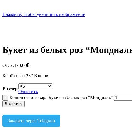
Нажмите, чтобы увеличить изображение
Букет из белых роз “Мондиал
От:
2.370,00
₽
Кешбэк:
до 237 Баллов
Размер
Очистить
Количество товара Букет из белых роз "Мондиаль"
В корзину
Заказать через Telegram