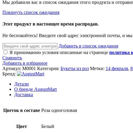
Мы добавили вас в список ожидания этого продукта и отправим
Покинуть список ожидания
Этот продукт в настоящее время распродан.
Не беспокойтесь! Введите свой адрес электронной почты, и мы
Добавить в список ожидания
Я приниманию условия описанные на странице
политика 
Сравнить
Добавить в избранное
Артикул:
M0001
Категория:
Букеты из роз
Метки:
14 февраля
,
8
Бренд:
Детали
О бренде AugustMart
Доставка
Цветок в составе
Роза одноголовая
Цвет
Белый