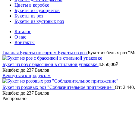
Цветы в коробке
Букеты из сухоцветов
Букеты из роз
Букеты из кустовых роз
Каталог
О нас
Контакты
Главная
Букеты по сортам
Букеты из роз
Букет из белых роз “
Букет из роз с брассикой в стильной упаковке
4.850,00
₽
Кешбэк:
до 237 Баллов
Вернуться к продуктам
Букет из розовых роз "Соблазнительное притяжение"
От:
2.440
Кешбэк:
до 237 Баллов
Распродано