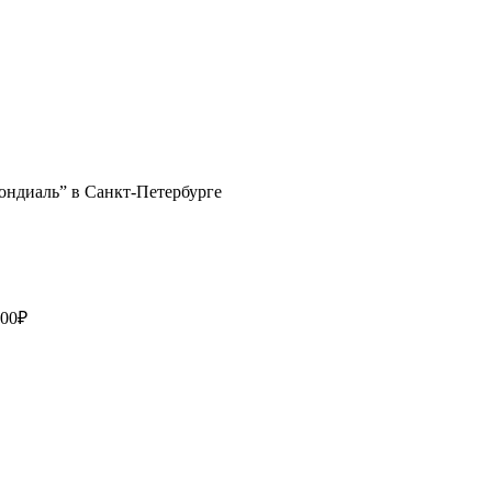
Мондиаль” в Санкт-Петербурге
,00
₽